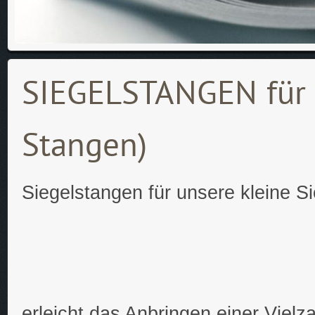
SIEGELSTANGEN für S
Stangen)
Siegelstangen für unsere kleine Si
erleicht das Anbringen einer Vielza