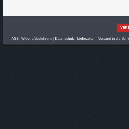
VER
AGB
|
Widerrufsbelehrung
|
Datenschutz
|
Lieferzeiten
|
Versand in die Sch