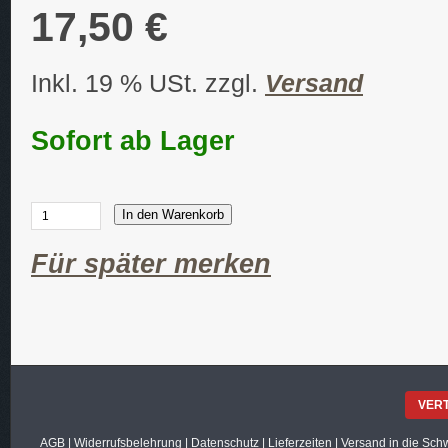
17,50 €
Inkl. 19 % USt. zzgl.
Versand
Sofort ab Lager
In den Warenkorb
Für später merken
VER
AGB
|
Widerrufsbelehrung
|
Datenschutz
|
Lieferzeiten
|
Versand in die Sch