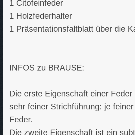
1 Citofeinfeder
1 Holzfederhalter
1 Präsentationsfaltblatt über die Ka
INFOS zu BRAUSE:
Die erste Eigenschaft einer Feder 
sehr feiner Strichführung: je feine
Feder.
Die zweite Eigenschaft ist ein subt