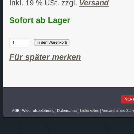
Inkl. 19 % USt. zzgl.
Versand
Sofort ab Lager
In den Warenkorb
Für später merken
VER
AGB
|
Widerrufsbelehrung
|
Datenschutz
|
Lieferzeiten
|
Versand in die Sch