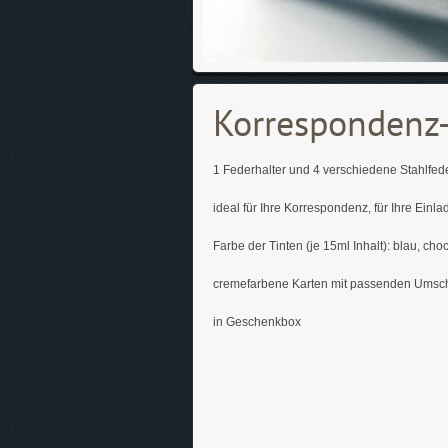
Korrespondenz-
1 Federhalter und 4 verschiedene Stahlfed
ideal für Ihre Korrespondenz, für Ihre Ein
Farbe der Tinten (je 15ml Inhalt): blau, chock
cremefarbene Karten mit passenden Umsc
in Geschenkbox