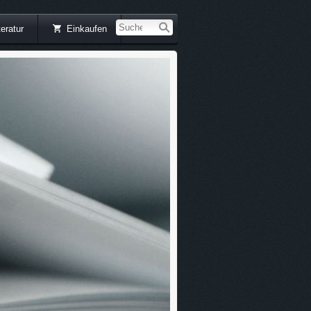
teratur
Einkaufen