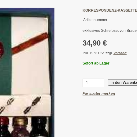
KORRESPONDENZ-KASSETT
Artikelnummer:
exklusives Schreibset von Braus
34,90 €
Inkl. 19 % USt. zzgl.
Versand
Sofort ab Lager
In den Warenk
Für später merken