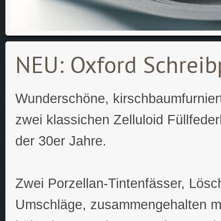
NEU: Oxford Schreib
Wunderschöne, kirschbaumfurniert
zwei klassichen Zelluloid Füllfederh
der 30er Jahre.
Zwei Porzellan-Tintenfässer, Lösc
Umschläge, zusammengehalten mi