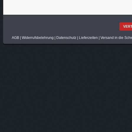
VER
AGB
|
Widerrufsbelehrung
|
Datenschutz
|
Lieferzeiten
|
Versand in die Sch