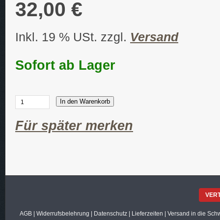
32,00 €
Inkl. 19 % USt. zzgl.
Versand
Sofort ab Lager
In den Warenkorb
Für später merken
VER
AGB
|
Widerrufsbelehrung
|
Datenschutz
|
Lieferzeiten
|
Versand in die Sch