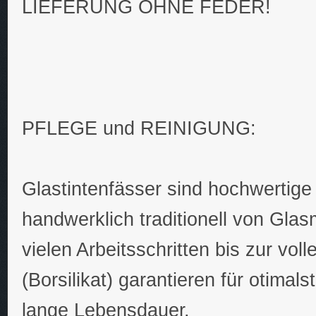
LIEFERUNG OHNE FEDER!
PFLEGE und REINIGUNG:
Glastintenfässer sind hochwertige
handwerklich traditionell von Gl
vielen Arbeitsschritten bis zur vo
(Borsilikat) garantieren für otimal
lange Lebensdauer.