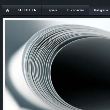
NEUHEITEN
Papiere
Buchbinden
Kalligrafie