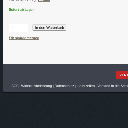
Sofort ab Lager
In den Warenkorb
Für später merken
VER
AGB
|
Widerrufsbelehrung
|
Datenschutz
|
Lieferzeiten
|
Versand in die Sch