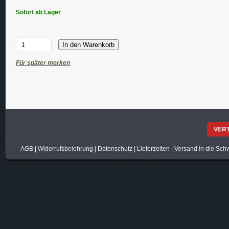
Sofort ab Lager
In den Warenkorb
Für später merken
VER
AGB
|
Widerrufsbelehrung
|
Datenschutz
|
Lieferzeiten
|
Versand in die Sch