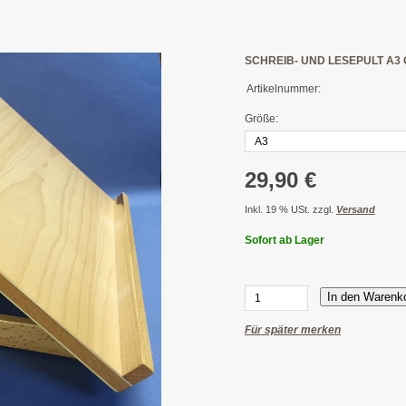
SCHREIB- UND LESEPULT A3
Artikelnummer:
Größe:
29,90 €
Inkl. 19 % USt. zzgl.
Versand
Sofort ab Lager
In den Warenk
Für später merken