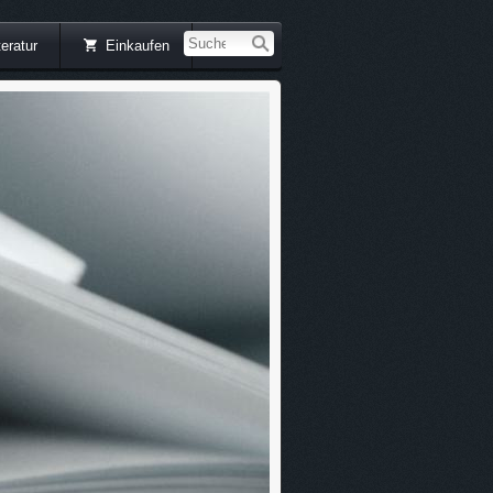
teratur
Einkaufen