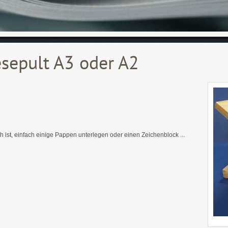
esepult A3 oder A2
h ist, einfach einige Pappen unterlegen oder einen Zeichenblock ...