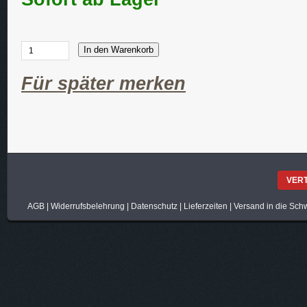
In den Warenkorb
Für später merken
VER
AGB
|
Widerrufsbelehrung
|
Datenschutz
|
Lieferzeiten
|
Versand in die Sch