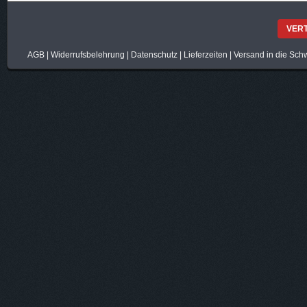
VER
AGB
|
Widerrufsbelehrung
|
Datenschutz
|
Lieferzeiten
|
Versand in die Sch