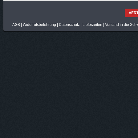
VER
AGB
|
Widerrufsbelehrung
|
Datenschutz
|
Lieferzeiten
|
Versand in die Sch