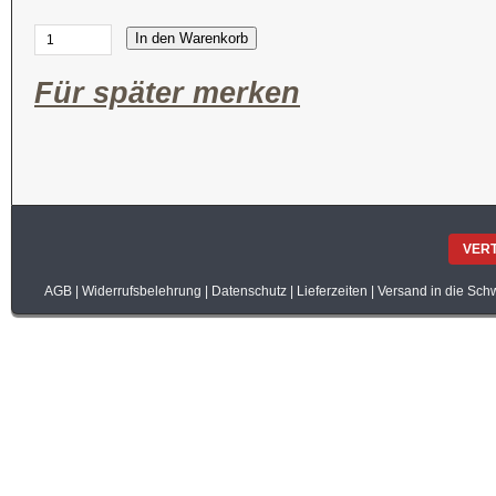
In den Warenkorb
Für später merken
VER
AGB
|
Widerrufsbelehrung
|
Datenschutz
|
Lieferzeiten
|
Versand in die Sch