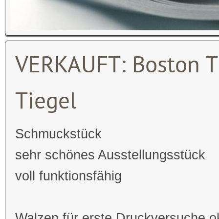
VERKAUFT: Boston Tie
Tiegel
Schmuckstück
sehr schönes Ausstellungsstück
voll funktionsfähig
Walzen für erste Druckversuche o