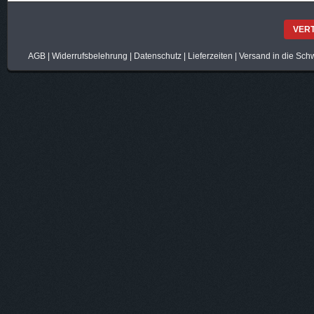
VER
AGB
|
Widerrufsbelehrung
|
Datenschutz
|
Lieferzeiten
|
Versand in die Sch