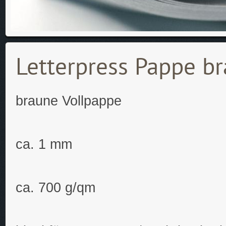
Letterpress Pappe 
braune Vollpappe
ca. 1 mm
ca. 700 g/qm