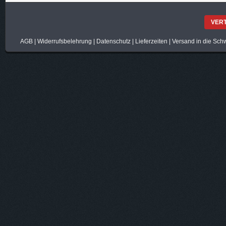
VER
AGB
|
Widerrufsbelehrung
|
Datenschutz
|
Lieferzeiten
|
Versand in die Sch