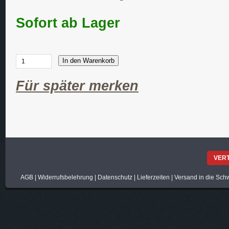
Sofort ab Lager
In den Warenkorb
Für später merken
VER
AGB
|
Widerrufsbelehrung
|
Datenschutz
|
Lieferzeiten
|
Versand in die Sch