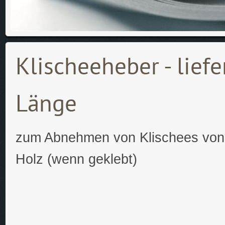
Klischeeheber - lief
Länge
zum Abnehmen von Klischees von 
Holz (wenn geklebt)