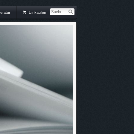
teratur
Einkaufen