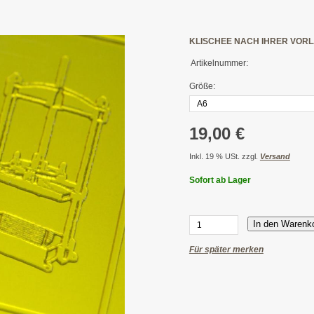
KLISCHEE NACH IHRER VOR
Artikelnummer:
Größe:
19,00 €
Inkl. 19 % USt. zzgl.
Versand
Sofort ab Lager
In den Warenk
Für später merken