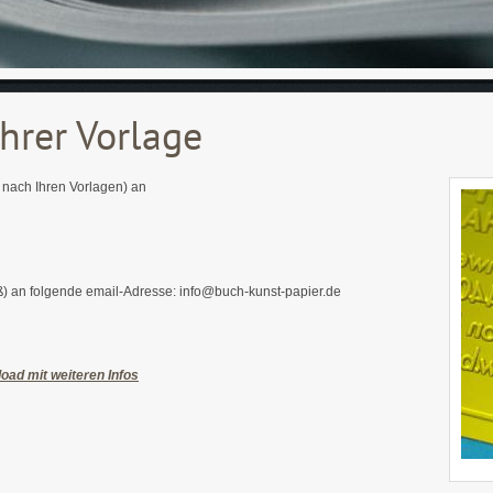
hrer Vorlage
s nach Ihren Vorlagen) an
iß) an folgende email-Adresse: info@buch-kunst-papier.de
oad mit weiteren Infos