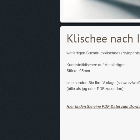
Klischee nach I
wir fertigen Buchdruckklischees (Nyloprint
Kunststoffklischee auf Metallträger
Stärke: 95mm
bitte senden Sie Ihre Vorlage (schwarz/we
(bitte als jpg oder PDF zusenden)
Hier finden Sie eine PDF-Datei zum Downl