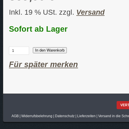
Inkl. 19 % USt. zzgl.
Versand
Sofort ab Lager
In den Warenkorb
Für später merken
VER
AGB
|
Widerrufsbelehrung
|
Datenschutz
|
Lieferzeiten
|
Versand in die Sch