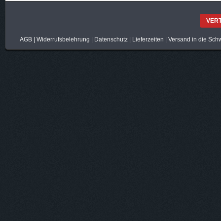
VER
AGB
|
Widerrufsbelehrung
|
Datenschutz
|
Lieferzeiten
|
Versand in die Sch