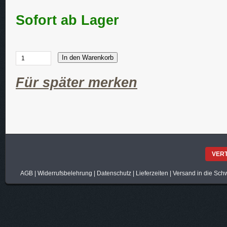
Sofort ab Lager
In den Warenkorb
Für später merken
VER
AGB
|
Widerrufsbelehrung
|
Datenschutz
|
Lieferzeiten
|
Versand in die Sch