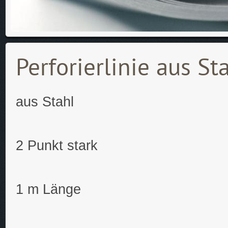
Perforierlinie aus St
aus Stahl
2 Punkt stark
1 m Länge