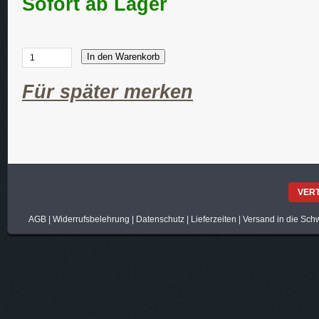
Sofort ab Lager
In den Warenkorb
Für später merken
VER
AGB
|
Widerrufsbelehrung
|
Datenschutz
|
Lieferzeiten
|
Versand in die Sch