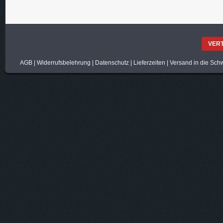
VER
AGB
|
Widerrufsbelehrung
|
Datenschutz
|
Lieferzeiten
|
Versand in die Sch