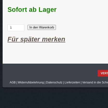
Sofort ab Lager
In den Warenkorb
Für später merken
VER
AGB
|
Widerrufsbelehrung
|
Datenschutz
|
Lieferzeiten
|
Versand in die Sch