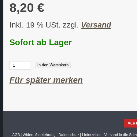
8,20 €
Inkl. 19 % USt. zzgl.
Versand
Sofort ab Lager
In den Warenkorb
Für später merken
VER
AGB
|
Widerrufsbelehrung
|
Datenschutz
|
Lieferzeiten
|
Versand in die Sch