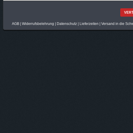
VER
AGB
|
Widerrufsbelehrung
|
Datenschutz
|
Lieferzeiten
|
Versand in die Sch