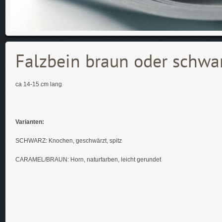
Falzbein braun oder schwa
ca 14-15 cm lang
Varianten:
SCHWARZ: Knochen, geschwärzt, spitz
CARAMEL/BRAUN: Horn, naturfarben, leicht gerundet