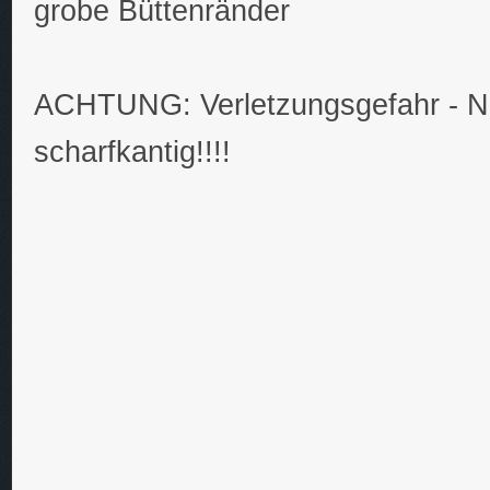
grobe Büttenränder
ACHTUNG: Verletzungsgefahr - Nich
scharfkantig!!!!