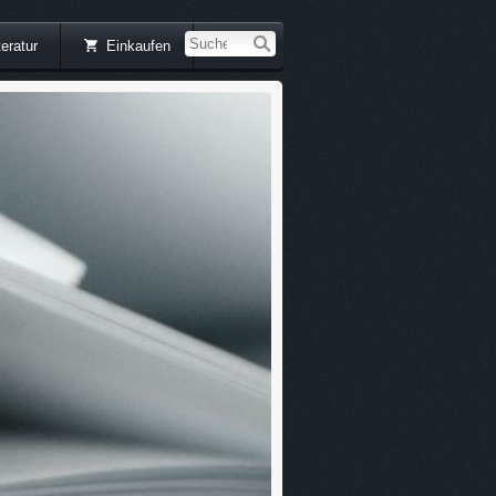
teratur
Einkaufen