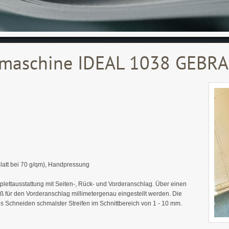
emaschine IDEAL 1038 GEBR
Blatt bei 70 g/qm), Handpressung
lettausstattung mit Seiten-, Rück- und Vorderanschlag. Über einen
für den Vorderanschlag millimetergenau eingestellt werden. Die
s Schneiden schmalster Streifen im Schnittbereich von 1 - 10 mm.