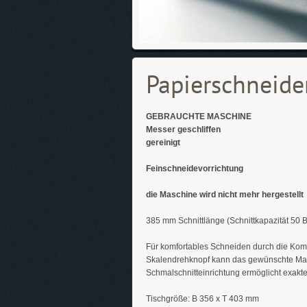
Papierschneid
GEBRAUCHTE MASCHINE
Messer geschliffen
gereinigt
Feinschneidevorrichtung
die Maschine wird nicht mehr hergestellt
385 mm Schnittlänge (Schnittkapazität 50 
Für komfortables Schneiden durch die Komp
Skalendrehknopf kann das gewünschte Maß 
Schmalschnitteinrichtung ermöglicht exakte
Tischgröße: B 356 x T 403 mm