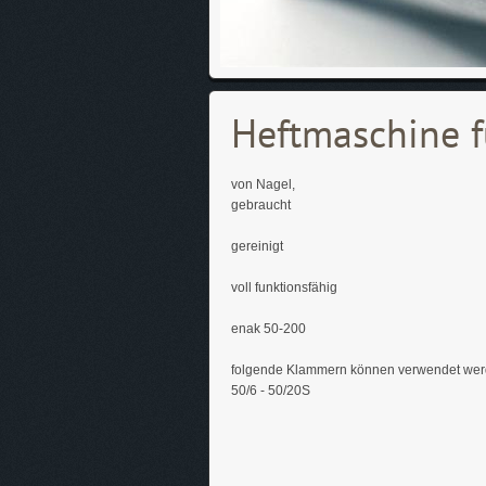
Heftmaschine f
von Nagel,
gebraucht
gereinigt
voll funktionsfähig
enak 50-200
folgende Klammern können verwendet wer
50/6 - 50/20S