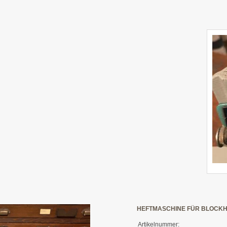
HEFTMASCHINE FÜR BLOCK
Artikelnummer: