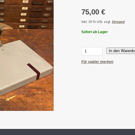
75,00 €
Inkl. 19 % USt. zzgl.
Versand
Sofort ab Lager
In den Warenk
Für später merken