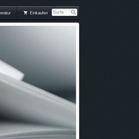
teratur
Einkaufen