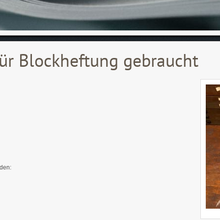
ür Blockheftung gebraucht
den: