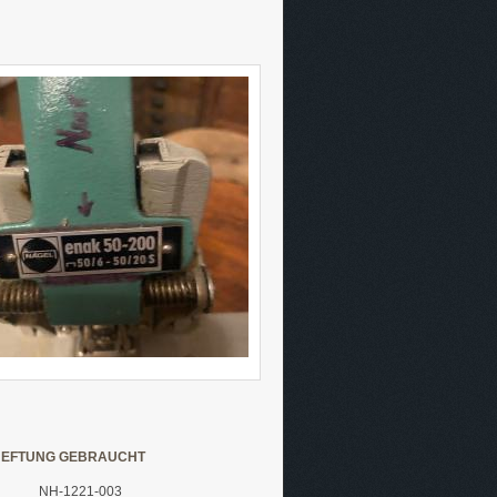
HEFTUNG GEBRAUCHT
NH-1221-003