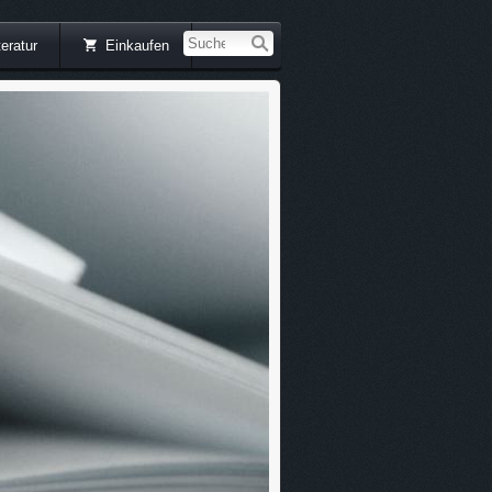
teratur
Einkaufen