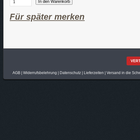
In den Warenkorb
Für später merken
VER
AGB
|
Widerrufsbelehrung
|
Datenschutz
|
Lieferzeiten
|
Versand in die Sch