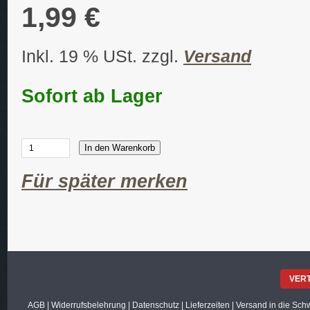
1,99 €
Inkl. 19 % USt. zzgl.
Versand
Sofort ab Lager
In den Warenkorb
Für später merken
VER
AGB
|
Widerrufsbelehrung
|
Datenschutz
|
Lieferzeiten
|
Versand in die Sch