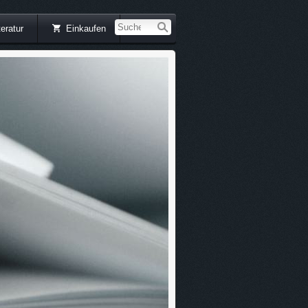
teratur
Einkaufen