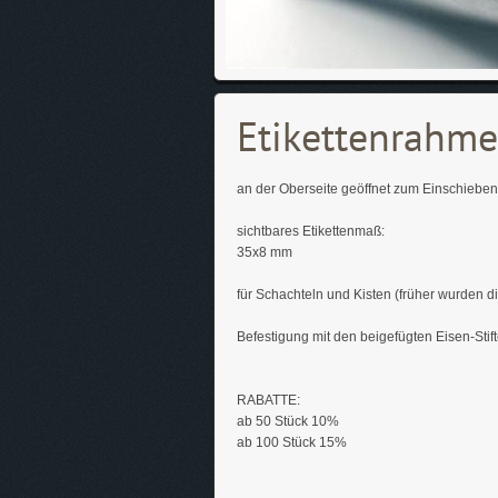
Etikettenrahm
an der Oberseite geöffnet zum Einschieben 
sichtbares Etikettenmaß:
35x8 mm
für Schachteln und Kisten (früher wurden d
Befestigung mit den beigefügten Eisen-Stift
RABATTE:
ab 50 Stück 10%
ab 100 Stück 15%