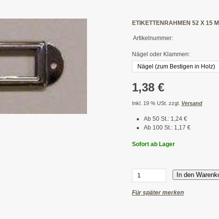
ETIKETTENRAHMEN 52 X 15 
Artikelnummer:
Nägel oder Klammen:
1,38 €
Inkl. 19 % USt. zzgl.
Versand
Ab 50 St.: 1,24 €
Ab 100 St.: 1,17 €
Sofort ab Lager
In den Warenk
Für später merken