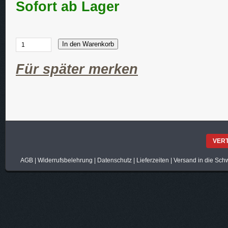
Sofort ab Lager
In den Warenkorb
Für später merken
VER
AGB
|
Widerrufsbelehrung
|
Datenschutz
|
Lieferzeiten
|
Versand in die Sch