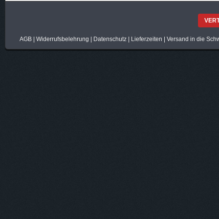
VER
AGB
|
Widerrufsbelehrung
|
Datenschutz
|
Lieferzeiten
|
Versand in die Sch