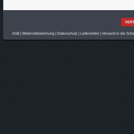
VER
AGB
|
Widerrufsbelehrung
|
Datenschutz
|
Lieferzeiten
|
Versand in die Sch