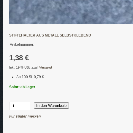
STIFTEHALTER AUS METALL SELBSTKLEBEND
Artikelnummer:
1,38 €
Inkl. 19 % USt. zzgl.
Versand
Ab 100 St: 0,79 €
Sofort ab Lager
In den Warenkorb
Für später merken