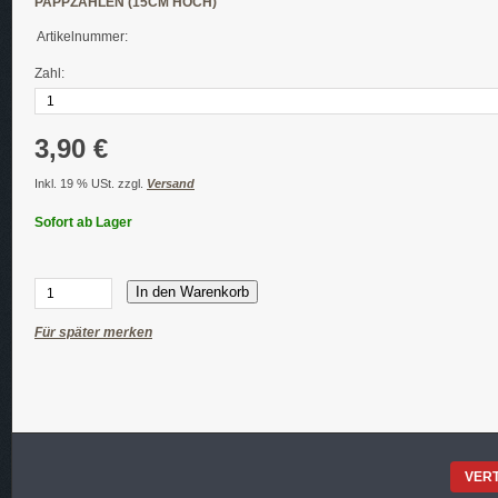
PAPPZAHLEN (15CM HOCH)
Artikelnummer:
Zahl:
3,90 €
Inkl. 19 % USt. zzgl.
Versand
Sofort ab Lager
In den Warenkorb
Für später merken
VER