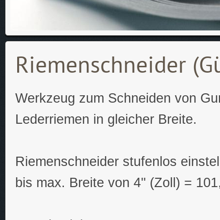
Riemenschneider (Gü
Werkzeug zum Schneiden von Gur
Lederriemen in gleicher Breite.
Riemenschneider stufenlos einstel
bis max. Breite von 4'' (Zoll) = 10