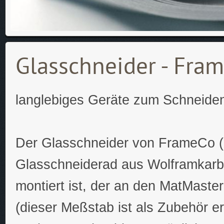
Glasschneider - Fram
langlebiges Geräte zum Schneide
Der Glasschneider von FrameCo (F
Glasschneiderad aus Wolframkarbi
montiert ist, der an den MatMast
(dieser Meßstab ist als Zubehör erh