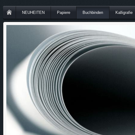
NEUHEITEN
Papiere
Buchbinden
Kalligrafie