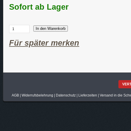
Sofort ab Lager
In den Warenkorb
Für später merken
VER
AGB
|
Widerrufsbelehrung
|
Datenschutz
|
Lieferzeiten
|
Versand in die Sch