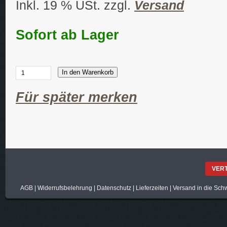
Inkl. 19 % USt. zzgl.
Versand
Sofort ab Lager
In den Warenkorb
Für später merken
VER
AGB
|
Widerrufsbelehrung
|
Datenschutz
|
Lieferzeiten
|
Versand in die Sch