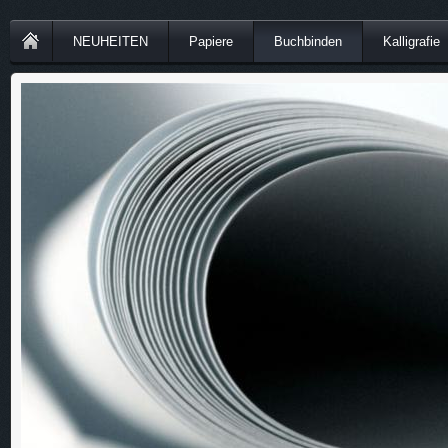
NEUHEITEN
Papiere
Buchbinden
Kalligrafie