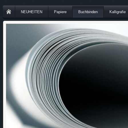
NEUHEITEN
Papiere
Buchbinden
Kalligrafie