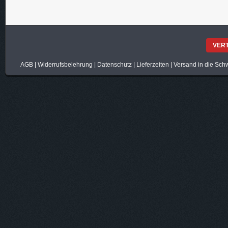
VER
AGB
|
Widerrufsbelehrung
|
Datenschutz
|
Lieferzeiten
|
Versand in die Sch