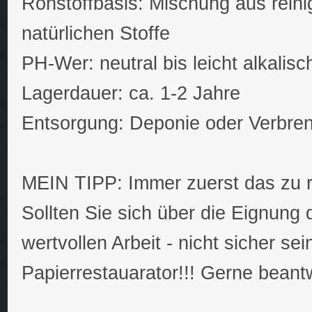
Rohstoffbasis: Mischung aus rein
natürlichen Stoffe
PH-Wer: neutral bis leicht alkalisc
Lagerdauer: ca. 1-2 Jahre
Entsorgung: Deponie oder Verbre
MEIN TIPP: Immer zuerst das zu re
Sollten Sie sich über die Eignung d
wertvollen Arbeit - nicht sicher se
Papierrestauarator!!! Gerne beant