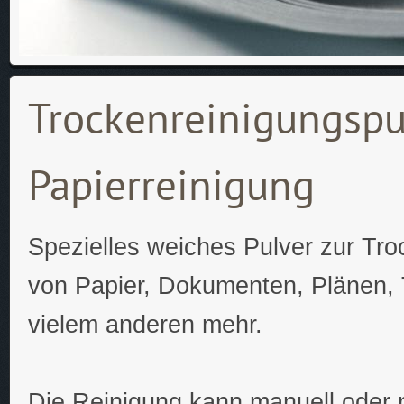
Trockenreinigungspul
Papierreinigung
Spezielles weiches Pulver zur Tro
von Papier, Dokumenten, Plänen, T
vielem anderen mehr.
Die Reinigung kann manuell oder 