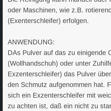
oder Maschinen, wie z.B. rotieren
(Exenterschleifer) erfolgen.
ANWENDUNG:
DAs Pulver auf das zu einigende O
(Wollhandschuh) oder unter Zuhil
Exzenterschleifer) das Pulver über
den Schmutz aufgenommen hat. Für
sich ein Exzenterschleifer mit wei
zu achten ist, daß ein nicht zu st