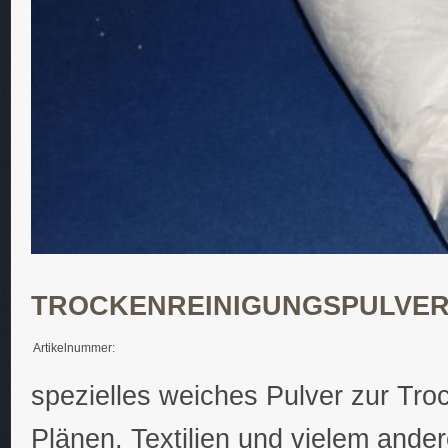
TROCKENREINIGUNGSPULVER 
Artikelnummer:
spezielles weiches Pulver zur Tr
Plänen, Textilien und vielem ande