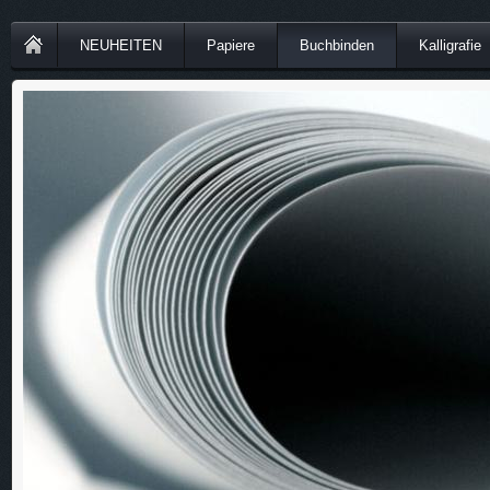
NEUHEITEN
Papiere
Buchbinden
Kalligrafie