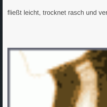
fließt leicht, trocknet rasch und v