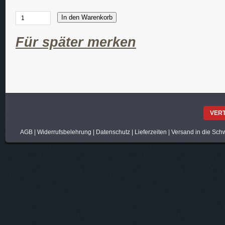
In den Warenkorb
Für später merken
VER
AGB
|
Widerrufsbelehrung
|
Datenschutz
|
Lieferzeiten
|
Versand in die Sch