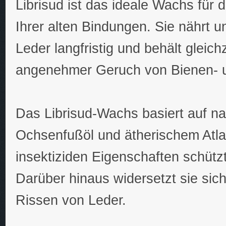
Librisud ist das ideale Wachs für 
Ihrer alten Bindungen. Sie nährt u
Leder langfristig und behält gleich
angenehmer Geruch von Bienen- u
Das Librisud-Wachs basiert auf n
Ochsenfußöl und ätherischem Atla
insektiziden Eigenschaften schützt
Darüber hinaus widersetzt sie si
Rissen von Leder.