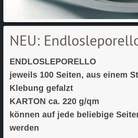
NEU: Endlosleporello
ENDLOSLEPORELLO
jeweils 100 Seiten, aus einem S
Klebung gefalzt
KARTON ca. 220 g/qm
können auf jede beliebige Seite
werden