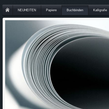
NEUHEITEN
Papiere
Buchbinden
Kalligrafie