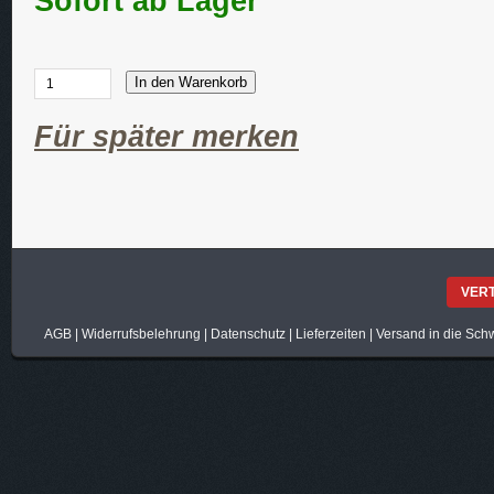
Sofort ab Lager
In den Warenkorb
Für später merken
VER
AGB
|
Widerrufsbelehrung
|
Datenschutz
|
Lieferzeiten
|
Versand in die Sch