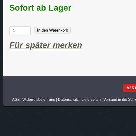
Sofort ab Lager
In den Warenkorb
Für später merken
VER
AGB
|
Widerrufsbelehrung
|
Datenschutz
|
Lieferzeiten
|
Versand in die Sch