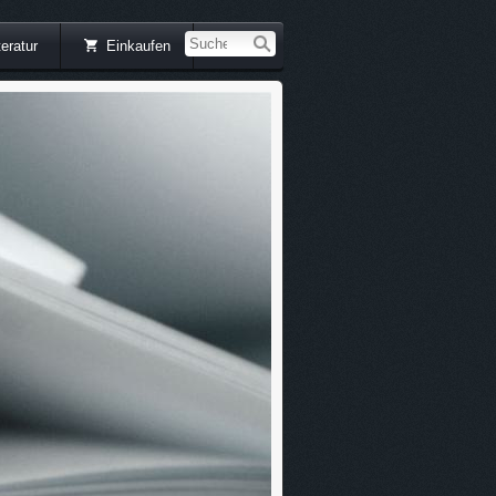
teratur
Einkaufen