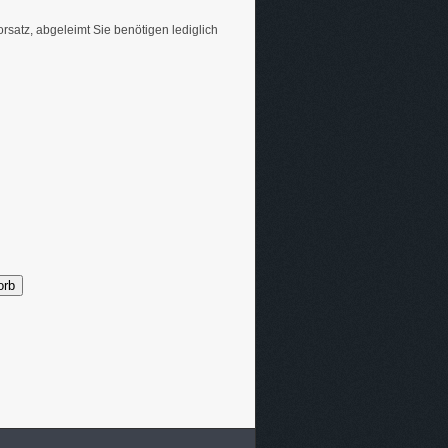
rsatz, abgeleimt Sie benötigen lediglich
orb