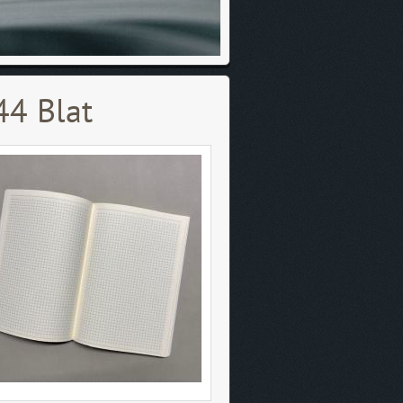
44 Blat