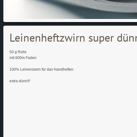
Leinenheftzwirn super dünn
50 g Rolle
mit 600m Faden
100% Leinenzwirn für das Handheften
extra dünn!!!