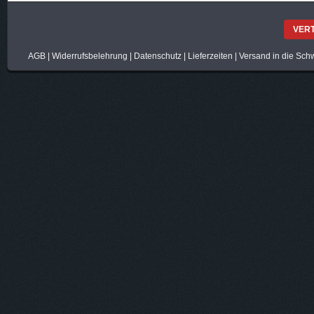
VER
AGB
|
Widerrufsbelehrung
|
Datenschutz
|
Lieferzeiten
|
Versand in die Sch