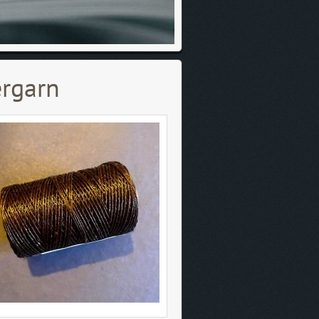
ergarn